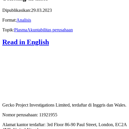
Dipublikasikan
:
29.03.2023
Format
:
Analisis
Topik
:
Plasma
Akuntabilitas perusahaan
Read in English
Gecko Project Investigations Limited, terdaftar di Inggris dan Wales.
Nomor perusahaan: 11921955
Alamat kantor terdaftar: 3rd Floor 86-90 Paul Street, London, EC2A