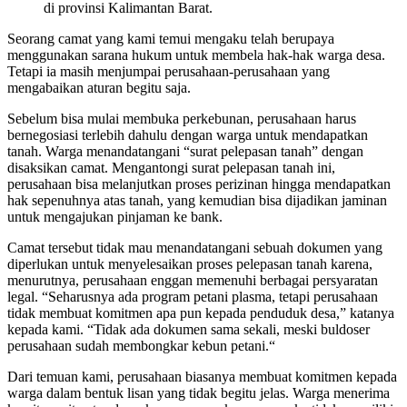
di provinsi Kalimantan Barat.
Seorang camat yang kami temui mengaku telah berupaya
menggunakan sarana hukum untuk membela hak-hak warga desa.
Tetapi ia masih menjumpai perusahaan-perusahaan yang
mengabaikan aturan begitu saja.
Sebelum bisa mulai membuka perkebunan, perusahaan harus
bernegosiasi terlebih dahulu dengan warga untuk mendapatkan
tanah. Warga menandatangani “surat pelepasan tanah” dengan
disaksikan camat. Mengantongi surat pelepasan tanah ini,
perusahaan bisa melanjutkan proses perizinan hingga mendapatkan
hak sepenuhnya atas tanah, yang kemudian bisa dijadikan jaminan
untuk mengajukan pinjaman ke bank.
Camat tersebut tidak mau menandatangani sebuah dokumen yang
diperlukan untuk menyelesaikan proses pelepasan tanah karena,
menurutnya, perusahaan enggan memenuhi berbagai persyaratan
legal. “Seharusnya ada program petani plasma, tetapi perusahaan
tidak membuat komitmen apa pun kepada penduduk desa,” katanya
kepada kami. “Tidak ada dokumen sama sekali, meski buldoser
perusahaan sudah membongkar kebun petani.“
Dari temuan kami, perusahaan biasanya membuat komitmen kepada
warga dalam bentuk lisan yang tidak begitu jelas. Warga menerima