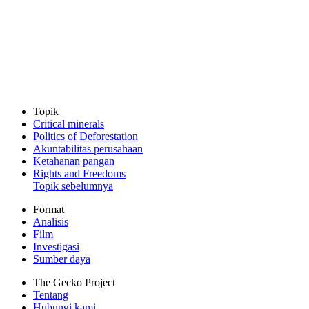
Topik
Critical minerals
Politics of Deforestation
Akuntabilitas perusahaan
Ketahanan pangan
Rights and Freedoms
Topik sebelumnya
Format
Analisis
Film
Investigasi
Sumber daya
The Gecko Project
Tentang
Hubungi kami