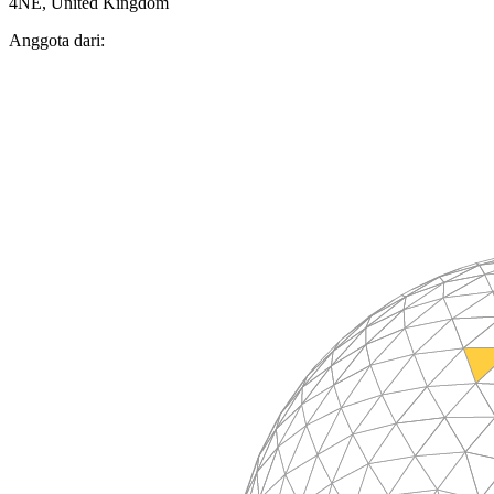
4NE, United Kingdom
Anggota dari: